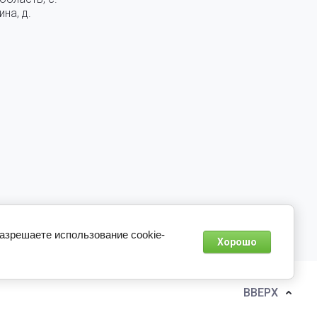
на, д.
разрешаете использование cookie-
Хорошо
ВВЕРХ