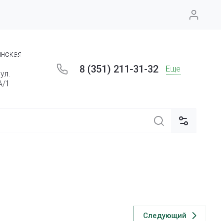
инская
8 (351) 211-31-32
Еще
ул.
А/1
Следующий