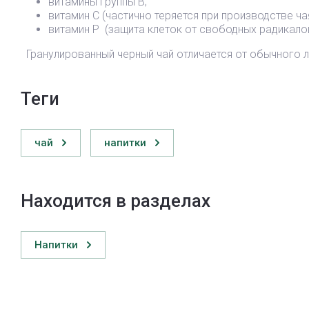
витамины группы В;
витамин С (частично теряется при производстве ча
витамин Р (защита клеток от свободных радикало
Гранулированный черный чай отличается от обычного л
теги
чай
напитки
Находится в разделах
Напитки