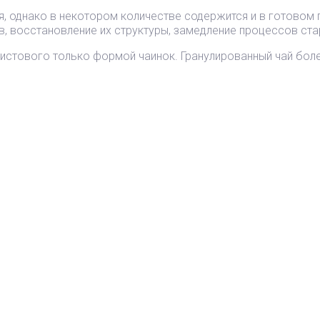
я, однако в некотором количестве содержится и в готовом п
в, восстановление их структуры, замедление процессов ста
истового только формой чаинок. Гранулированный чай боле