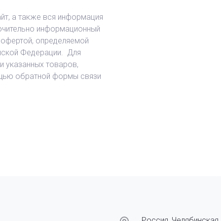
йт, а также вся информация
ключительно информационный
й офертой, определяемой
йской Федерации. Для
и указанных товаров,
ощью обратной формы связи
Россия, Челябинская 