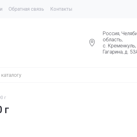
и
Обратная связь
Контакты
Россия, Челяб
область,
с. Кременкуль, 
Гагарина, д. 53
0 г
 г