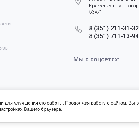
Кременкуль, ул. Гагари
53А/1
вости
8 (351) 211-31-32
8 (351) 711-13-94
вязь
Мы с соцсетях:
ии для улучшения его работы. Продолжая работу с сайтом, Вы 
настройках Вашего браузера.