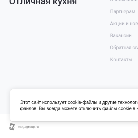
Отличная кухня
Партнерам
Акции и но
Вакансии
Обратная с
Контакты
Этот сайт использует cookie-файлы и другие технолог
файлов. Вы всегда можете отключить файлы cookie в 