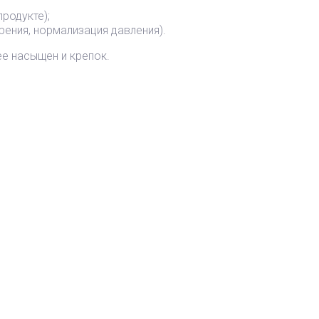
родукте);
рения, нормализация давления).
е насыщен и крепок.